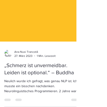
Ana Nusi Trancotã
27. März 2023
1 Min. Lesezeit
„Schmerz ist unvermeidbar.
Leiden ist optional.“ – Buddha
Neulich wurde ich gefragt, was genau NLP ist. Ich
musste ein bisschen nachdenken.
Neurolinguistisches Programmieren. 2 Jahre war
ich...