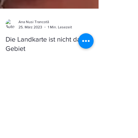
Ana Nusi Trancotã
25. März 2023
1 Min. Lesezeit
Die Landkarte ist nicht das
Gebiet
Eine Landkarte (ein “Modell der Welt”) ist nicht das
Gebiet, das sie darstellt, sondern hat, wenn sie
genau ist, eine dem Gebiet ähnliche...