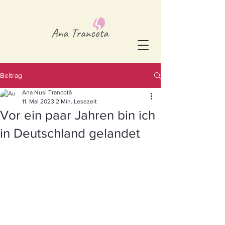
Beitrag
Ana Nusi Trancotã
11. Mai 2023
2 Min. Lesezeit
Vor ein paar Jahren bin ich
in Deutschland gelandet