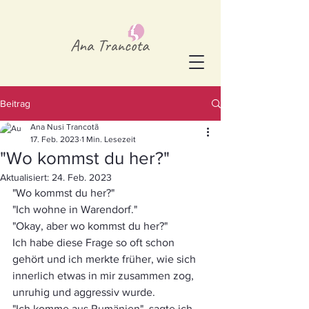
Beitrag
Ana Nusi Trancotã
17. Feb. 2023
1 Min. Lesezeit
"Wo kommst du her?"
Aktualisiert:
24. Feb. 2023
"Wo kommst du her?"
"Ich wohne in Warendorf."
"Okay, aber wo kommst du her?"
Ich habe diese Frage so oft schon 
gehört und ich merkte früher, wie sich 
innerlich etwas in mir zusammen zog, 
unruhig und aggressiv wurde. 
"Ich komme aus Rumänien", sagte ich 