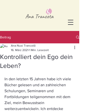
Beitrag
Ana Nusi Trancotã
16. März 2021
1 Min. Lesezeit
Kontrolliert dein Ego dein
Leben?
In den letzten 15 Jahren habe ich viele 
Bücher gelesen und an zahlreichen 
Schulungen, Seminaren und 
Fortbildungen teilgenommen mit dem 
Ziel, mein Bewusstsein 
weiterzuentwickeln. Ich entdecke 